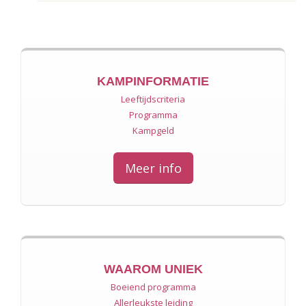
KAMPINFORMATIE
Leeftijdscriteria
Programma
Kampgeld
Meer info
WAAROM UNIEK
Boeiend programma
Allerleukste leiding