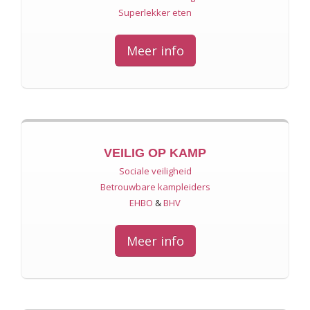
Superlekker eten
Meer info
VEILIG OP KAMP
Sociale veiligheid
Betrouwbare kampleiders
EHBO
&
BHV
Meer info