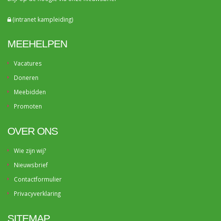
(intranet kampleiding)
MEEHELPEN
Vacatures
Doneren
Meebidden
Promoten
OVER ONS
Wie zijn wij?
Nieuwsbrief
Contactformulier
Privacyverklaring
SITEMAP