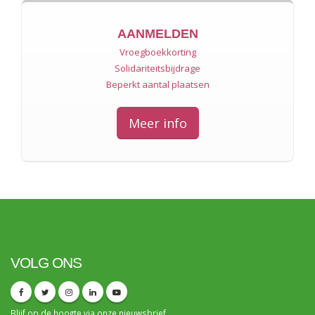
AANMELDEN
Vroegboekkorting
Solidariteitsbijdrage
Beperkt aantal plaatsen
Meer info
VOLG ONS
Blijf op de hoogte via onze
nieuwsbrief