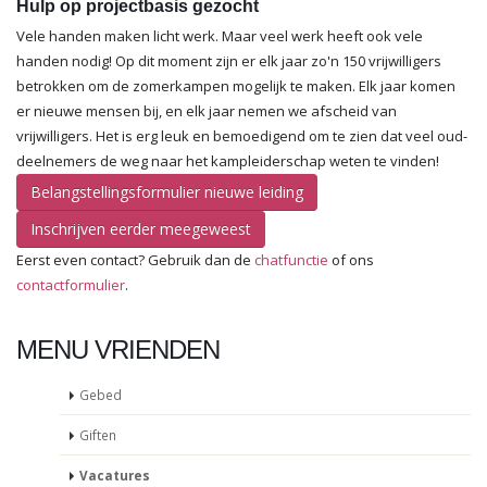
Hulp op projectbasis gezocht
Vele handen maken licht werk. Maar veel werk heeft ook vele
handen nodig! Op dit moment zijn er elk jaar zo'n 150 vrijwilligers
betrokken om de zomerkampen mogelijk te maken. Elk jaar komen
er nieuwe mensen bij, en elk jaar nemen we afscheid van
vrijwilligers. Het is erg leuk en bemoedigend om te zien dat veel oud-
deelnemers de weg naar het kampleiderschap weten te vinden!
Belangstellingsformulier nieuwe leiding
Inschrijven eerder meegeweest
Eerst even contact? Gebruik dan de
chatfunctie
of ons
contactformulier
.
MENU VRIENDEN
Gebed
Giften
Vacatures