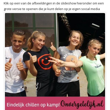
Klik op een van de afbeeldingen in de slideshow hieronder om een
grote versie te openen die je kunt delen op je eigen social media