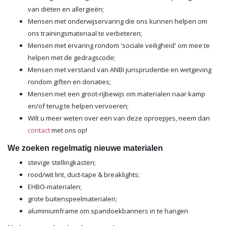
van diëten en allergieën;
Mensen met onderwijservaring die ons kunnen helpen om
ons trainingsmateriaal te verbeteren;
Mensen met ervaring rondom 'sociale veiligheid' om mee te
helpen met de gedragscode;
Mensen met verstand van ANBI jurisprudentie en wetgeving
rondom giften en donaties;
Mensen met een groot-rijbewijs om materialen naar kamp
en/of terug te helpen vervoeren;
Wilt u meer weten over een van deze oproepjes, neem dan
contact
met ons op!
We zoeken regelmatig nieuwe materialen
stevige stellingkasten;
rood/wit lint, duct-tape & breaklights;
EHBO-materialen;
grote buitenspeelmaterialen;
aluminiumframe om spandoekbanners in te hangen