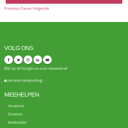
Previous
Pause
Volgende
VOLG ONS
Blijf op de hoogte via onze
nieuwsbrief
(intranet kampleiding)
MEEHELPEN
Vacatures
Doneren
Meebidden