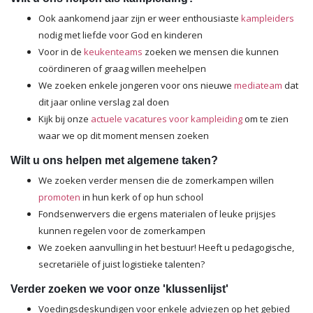
Ook aankomend jaar zijn er weer enthousiaste
kampleiders
nodig met liefde voor God en kinderen
Voor in de
keukenteams
zoeken we mensen die kunnen
coördineren of graag willen meehelpen
We zoeken enkele jongeren voor ons nieuwe
mediateam
dat
dit jaar online verslag zal doen
Kijk bij onze
actuele vacatures voor kampleiding
om te zien
waar we op dit moment mensen zoeken
Wilt u ons helpen met algemene taken?
We zoeken verder mensen die de zomerkampen willen
promoten
in hun kerk of op hun school
Fondsenwervers die ergens materialen of leuke prijsjes
kunnen regelen voor de zomerkampen
We zoeken aanvulling in het bestuur! Heeft u pedagogische,
secretariële of juist logistieke talenten?
Verder zoeken we voor onze 'klussenlijst'
Voedingsdeskundigen voor enkele adviezen op het gebied