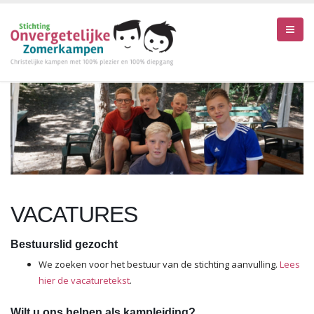
VACATURES
Bestuurslid gezocht
We zoeken voor het bestuur van de stichting aanvulling.
Lees
hier de vacaturetekst
.
Wilt u ons helpen als kampleiding?