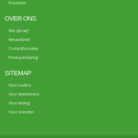
Promoten
OVER ONS
Wie zijn wij?
Nieuwsbrief
Contactformulier
Privacyverklaring
SITEMAP
Voor ouders
Voor deelnemers
Voor leiding
Voor vrienden