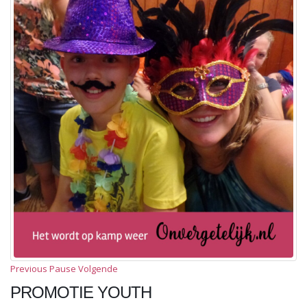
Previous
Pause
Volgende
PROMOTIE YOUTH