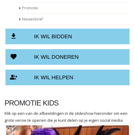
Promotie
Nieuwsbrief
download
IK WIL BIDDEN
favorite
IK WIL DONEREN
group_add
IK WIL HELPEN
PROMOTIE KIDS
Klik op een van de afbeeldingen in de slideshow hieronder om een
grote versie te openen die je kunt delen op je eigen social media