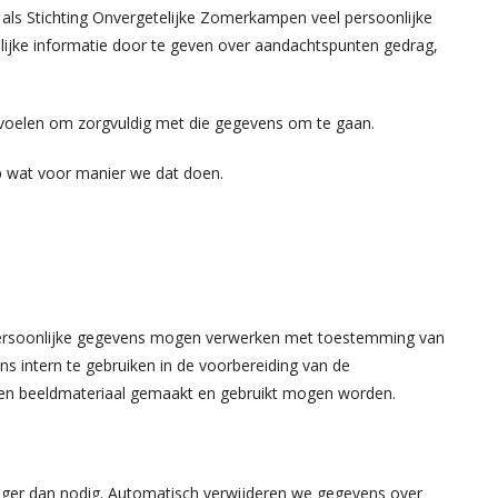
ls Stichting Onvergetelijke Zomerkampen veel persoonlijke
ijke informatie door te geven over aandachtspunten gedrag,
 voelen om zorgvuldig met die gegevens om te gaan.
op wat voor manier we dat doen.
persoonlijke gegevens mogen verwerken met toestemming van
s intern te gebruiken in de voorbereiding van de
en beeldmateriaal gemaakt en gebruikt mogen worden.
nger dan nodig. Automatisch verwijderen we gegevens over