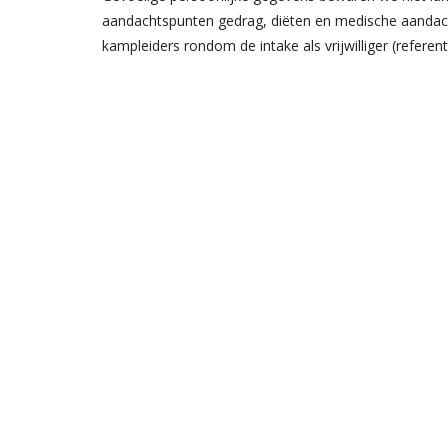
aandachtspunten gedrag, diëten en medische aandac
kampleiders rondom de intake als vrijwilliger (refere