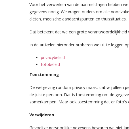
Voor het verwerken van de aanmeldingen hebben we a
gegevens nodig. We vragen ouders om alle noodzakel
diëten, medische aandachtspunten en thuissituaties.
Dat betekent dat we een grote verantwoordelijkheid
In de artikelen hieronder proberen we uit te leggen 
privacybeleid
fotobeleid
Toestemming
De wetgeving rondom privacy maakt dat wij alleen 
de juiste persoon. Dat is toestemming om de gegeven
zomerkampen. Maar ook toestemming dat er foto's 
Verwijderen
Gevoelige persoonlijke gegevens bewaren we niet la