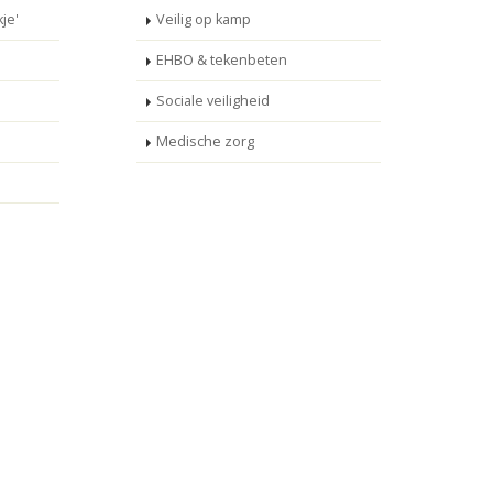
je'
Veilig op kamp
EHBO & tekenbeten
Sociale veiligheid
Medische zorg