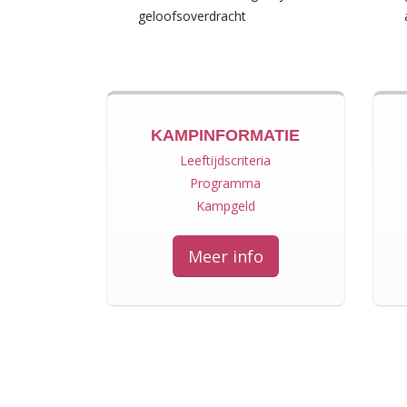
geloofsoverdracht
KAMPINFORMATIE
Leeftijdscriteria
Programma
Kampgeld
Meer info
8