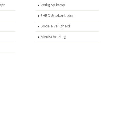
je'
Veilig op kamp
EHBO & tekenbeten
Sociale veiligheid
Medische zorg