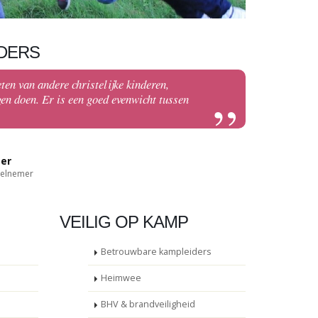
DERS
ten van andere christelijke kinderen,
gen doen. Er is een goed evenwicht tussen
ter
eelnemer
VEILIG OP KAMP
Betrouwbare kampleiders
Heimwee
BHV & brandveiligheid