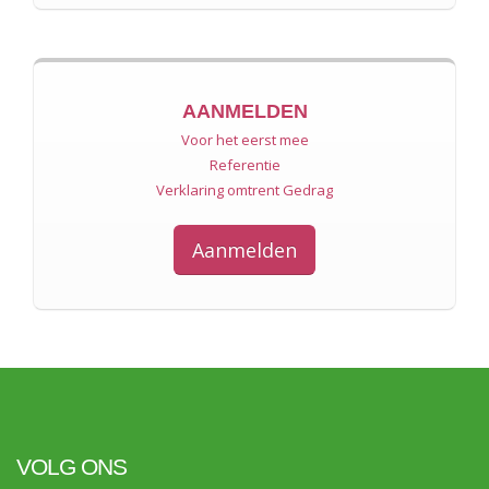
AANMELDEN
Voor het eerst mee
Referentie
Verklaring omtrent Gedrag
Aanmelden
VOLG ONS