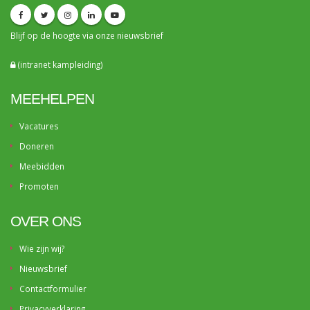
Blijf op de hoogte via onze
nieuwsbrief
(intranet kampleiding)
MEEHELPEN
Vacatures
Doneren
Meebidden
Promoten
OVER ONS
Wie zijn wij?
Nieuwsbrief
Contactformulier
Privacyverklaring