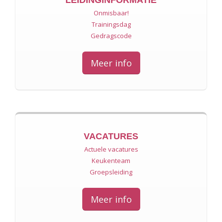
Onmisbaar!
Trainingsdag
Gedragscode
Meer info
VACATURES
Actuele vacatures
Keukenteam
Groepsleiding
Meer info