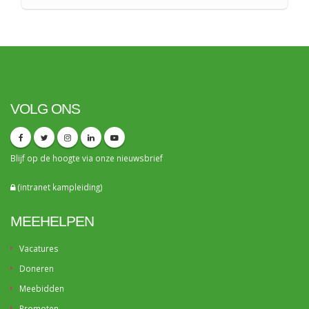
VOLG ONS
Blijf op de hoogte via onze
nieuwsbrief
(intranet kampleiding)
MEEHELPEN
Vacatures
Doneren
Meebidden
Promoten