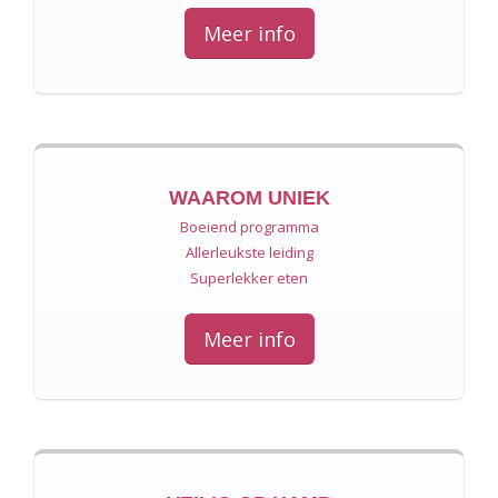
Meer info
WAAROM UNIEK
Boeiend programma
Allerleukste leiding
Superlekker eten
Meer info