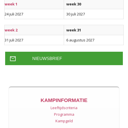
week 1
week 30
24 juli 2027
30 juli 2027
week 2
week 31
31 juli 2027
6 augustus 2027
mail
NIEUWSBRIEF
KAMPINFORMATIE
Leeftijdscriteria
Programma
Kampgeld