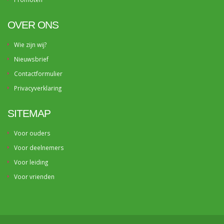
OVER ONS
Wie zijn wij?
Nieuwsbrief
Contactformulier
Privacyverklaring
SITEMAP
Voor ouders
Voor deelnemers
Voor leiding
Voor vrienden