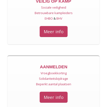
VEILIG OP KAMP
Sociale veiligheid
Betrouwbare kampleiders
EHBO
&
BHV
Meer info
AANMELDEN
Vroegboekkorting
Solidariteitsbijdrage
Beperkt aantal plaatsen
Meer info